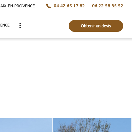
04 42 65 17 82
06 22 58 35 52
AIX-EN-PROVENCE
ENCE
Obtenir un devis