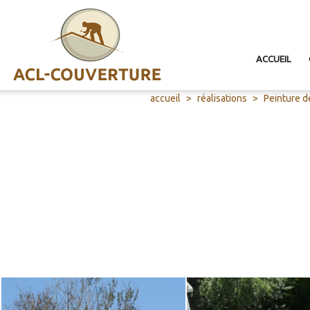
ACCUEIL
accueil
réalisations
Peinture d