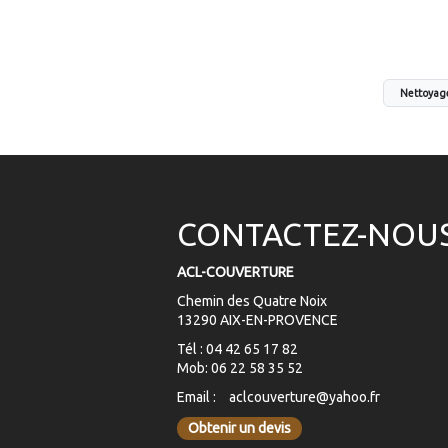
Nettoyag
CONTACTEZ-NOU
ACL-COUVERTURE
Chemin des Quatre Noix
13290 AIX-EN-PROVENCE
Tél : 04 42 65 17 82
Mob: 06 22 58 35 52
Email :
aclcouverture@yahoo.fr
Obtenir un devis