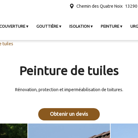
Chemin des Quatre Noix
13290
COUVERTURE
GOUTTIÈRE
ISOLATION
PEINTURE
URG
e tuiles
Peinture de tuiles
Rénovation, protection et imperméabilisation de toitures.
Obtenir un devis