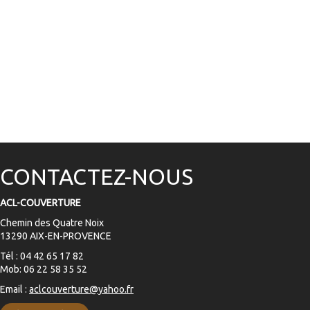
CONTACTEZ-NOUS
ACL-COUVERTURE
Chemin des Quatre Noix
13290 AIX-EN-PROVENCE
Tél : 04 42 65 17 82
Mob: 06 22 58 35 52
Email :
aclcouverture@yahoo.fr