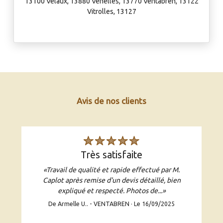
13100 Velaux, 13880 Venelles, 13770 Ventabren, 13122
Vitrolles, 13127
Hannuaire
Avis de nos clients
très satisfaite
«Travail de qualité et rapide effectué par M.
Caplot après remise d'un devis détaillé, bien
expliqué et respecté. Photos de...»
De Armelle U.. - VENTABREN · Le 16/09/2025